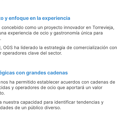
 y enfoque en la experiencia
 concebido como un proyecto innovador en Torrevieja,
 una experiencia de ocio y gastronomía única para
.
l, OGS ha liderado la estrategia de comercialización con
r operadores clave del sector.
tégicas con grandes cadenas
 nos ha permitido establecer acuerdos con cadenas de
cidas y operadores de ocio que aportará un valor
to.
a nuestra capacidad para identificar tendencias y
idades de un público diverso.