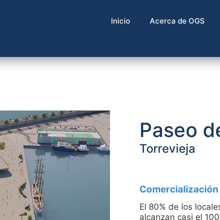
Inicio
Acerca de OGS
Paseo d
Torrevieja
Comercialización
El 80% de los local
alcanzan casi el 10