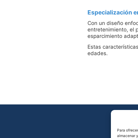
Especialización 
Con un diseño enfoc
entretenimiento, el
esparcimiento adapt
Estas característica
edades.
Para ofrecer
almacenar y/