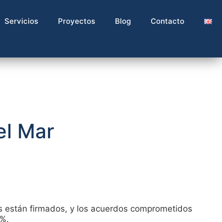
Servicios
Proyectos
Blog
Contacto
el Mar
es están firmados, y los acuerdos comprometidos
0%.