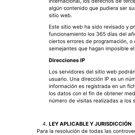
internacional, los derechos de terce
algún contenido que pudiera ser sus
sitio web.
Este sitio web ha sido revisado y p
funcionamiento los 365 días del añ
ciertos errores de programación, o
semejantes que hagan imposible el
Direcciones IP
Los servidores del sitio web podrán
usuario. Una dirección IP es un n
información es registrada en un fic
los datos con el fin de obtener me
número de visitas realizadas a los 
LEY APLICABLE Y JURISDICCIÓN
Para la resolución de todas las controve