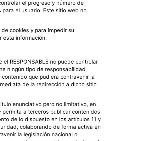
controlar el progreso y número de
para el usuario. Este sitio web no
n de cookies y para impedir su
r esta información.
 que el RESPONSABLE no puede controlar
ume ningún tipo de responsabilidad
 contenido que pudiera contravenir la
nmediata de la redirección a dicho sitio
.
lo enunciativo pero no limitativo, en
 permita a terceros publicar contenidos
 de lo dispuesto en los artículos 11 y
guridad, colaborando de forma activa en
venir la legislación nacional o