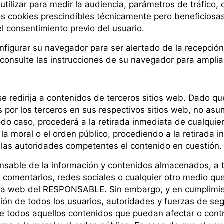
tilizar para medir la audiencia, parámetros de tráfico, 
s cookies prescindibles técnicamente pero beneficiosas 
el consentimiento previo del usuario.
configurar su navegador para ser alertado de la recepció
, consulte las instrucciones de su navegador para amplia
 se redirija a contenidos de terceros sitios web. Dado
s por los terceros en sus respectivos sitios web, no as
do caso, procederá a la retirada inmediata de cualquier
, la moral o el orden público, procediendo a la retirada i
las autoridades competentes el contenido en cuestión
ble de la información y contenidos almacenados, a títu
 comentarios, redes sociales o cualquier otro medio que
na web del RESPONSABLE. Sin embargo, y en cumplimiento
ción de todos los usuarios, autoridades y fuerzas de se
de todos aquellos contenidos que puedan afectar o contra