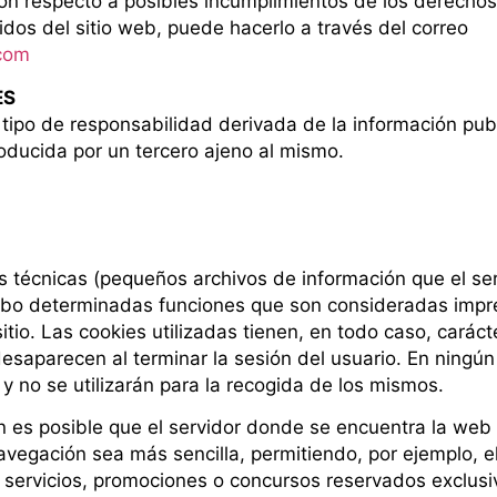
ión respecto a posibles incumplimientos de los derechos 
dos del sitio web, puede hacerlo a través del correo
.com
ES
ipo de responsabilidad derivada de la información publ
oducida por un tercero ajeno al mismo.
es técnicas (pequeños archivos de información que el se
cabo determinadas funciones que son consideradas impre
itio. Las cookies utilizadas tienen, en todo caso, caráct
esaparecen al terminar la sesión del usuario. En ningún
y no se utilizarán para la recogida de los mismos.
 es posible que el servidor donde se encuentra la web 
navegación sea más sencilla, permitiendo, por ejemplo, 
 servicios, promociones o concursos reservados exclusiv