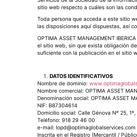
sitio web respecto a cuáles son las cond
Toda persona que acceda a este sitio w
las disposiciones aquí dispuestas, así c
OPTIMA ASSET MANAGEMENT IBERICA S.L. 
el sitio web, sin que exista obligación
suficiente con la publicación en el s
DATOS IDENTIFICATIVOS
Nombre de dominio:
www.optimaglobals
Nombre comercial: OPTIMA ASSET MAN
Denominación social: OPTIMA ASSET 
NIF: B87304614
Domicilio social: Calle Génova Nº 25, 1º
Teléfono: 918 29 46 00
e-mail: lopd@optimaglobalservices.com
Inscrita en el Registro (Mercantil / Públi