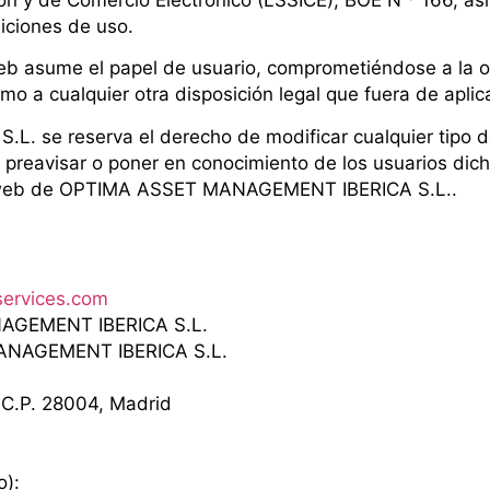
iciones de uso.
eb asume el papel de usuario, comprometiéndose a la o
omo a cualquier otra disposición legal que fuera de apli
se reserva el derecho de modificar cualquier tipo de
 de preavisar o poner en conocimiento de los usuarios d
itio web de OPTIMA ASSET MANAGEMENT IBERICA S.L..
ervices.com
AGEMENT IBERICA S.L.
MANAGEMENT IBERICA S.L.
, C.P. 28004, Madrid
co):