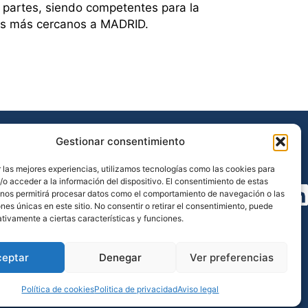
s partes, siendo competentes para la
les más cercanos a MADRID.
Gestionar consentimiento
 las mejores experiencias, utilizamos tecnologías como las cookies para
o acceder a la información del dispositivo. El consentimiento de estas
Síguenos
 nos permitirá procesar datos como el comportamiento de navegación o las
ones únicas en este sitio. No consentir o retirar el consentimiento, puede
tivamente a ciertas características y funciones.
ceptar
Denegar
Ver preferencias
Política de cookies
Politica de privacidad
Aviso legal