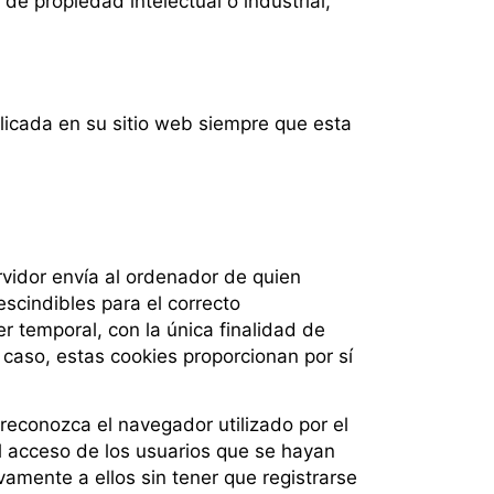
de propiedad intelectual o industrial,
icada en su sitio web siempre que esta
rvidor envía al ordenador de quien
scindibles para el correcto
er temporal, con la única finalidad de
 caso, estas cookies proporcionan por sí
reconozca el navegador utilizado por el
el acceso de los usuarios que se hayan
amente a ellos sin tener que registrarse