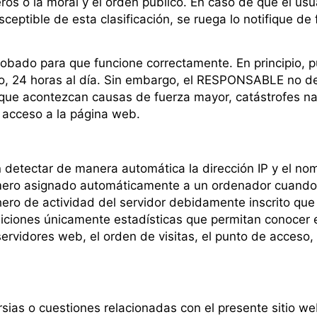
ros o la moral y el orden público. En caso de que el usu
ceptible de esta clasificación, se ruega lo notifique de
robado para que funcione correctamente. En principio, p
o, 24 horas al día. Sin embargo, el RESPONSABLE no des
 que acontezcan causas de fuerza mayor, catástrofes na
 acceso a la página web.
 detectar de manera automática la dirección IP y el nom
úmero asignado automáticamente a un ordenador cuando 
hero de actividad del servidor debidamente inscrito que
diciones únicamente estadísticas que permitan conocer 
servidores web, el orden de visitas, el punto de acceso, 
rsias o cuestiones relacionadas con el presente sitio we