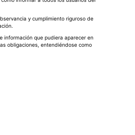
bservancia y cumplimiento riguroso de
cación.
 información que pudiera aparecer en
ichas obligaciones, entendiéndose como