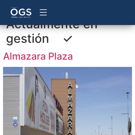
Etiqueta:
Actualmente en
gestión ✓
Almazara Plaza