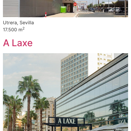
Utrera, Sevilla
2
17.500 m
A Laxe