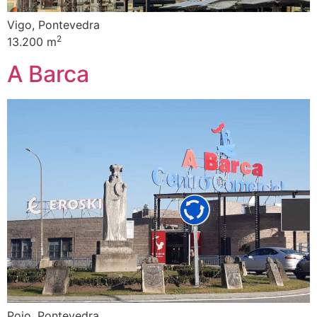
Vigo, Pontevedra
2
13.200 m
A Barca
Poio, Pontevedra