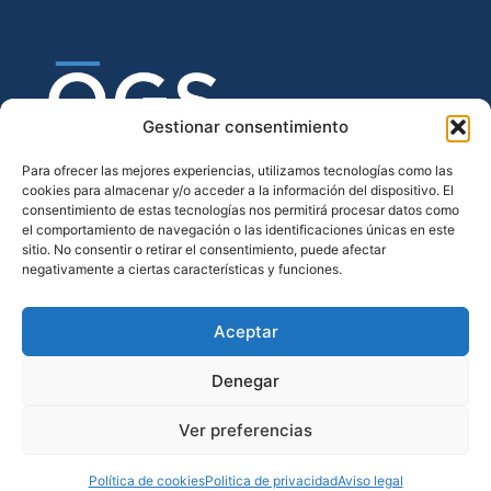
Gestionar consentimiento
Para ofrecer las mejores experiencias, utilizamos tecnologías como las
cookies para almacenar y/o acceder a la información del dispositivo. El
consentimiento de estas tecnologías nos permitirá procesar datos como
el comportamiento de navegación o las identificaciones únicas en este
sitio. No consentir o retirar el consentimiento, puede afectar
negativamente a ciertas características y funciones.
Aceptar
Síguenos
Denegar
Ver preferencias
Aviso legal
Politica de privacidad
Política de cookies
Política de cookies
Politica de privacidad
Aviso legal