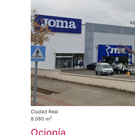
Ciudad Real
2
8.080 m
Ociopía