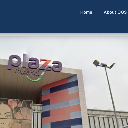
-eteria25
Home
About OGS