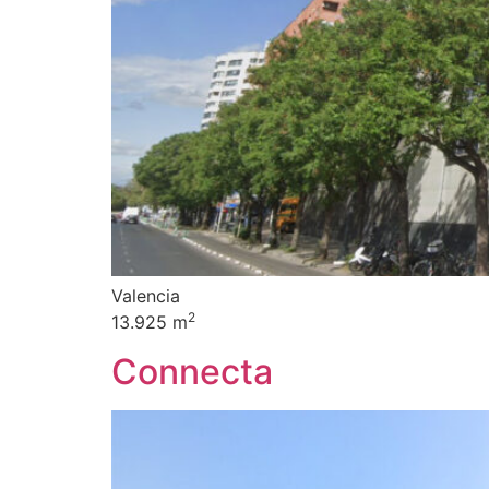
Valencia
2
13.925 m
Connecta