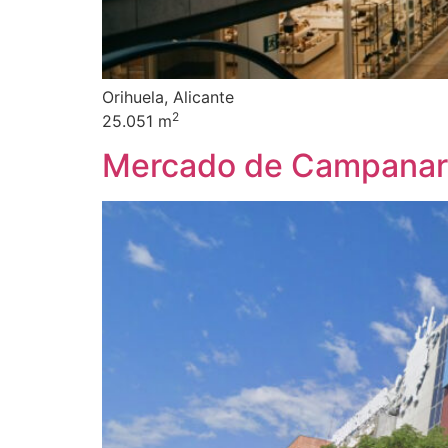
Orihuela, Alicante
2
25.051 m
Mercado de Campanar