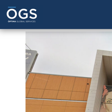
Author:
marketing
Plaza Imperial