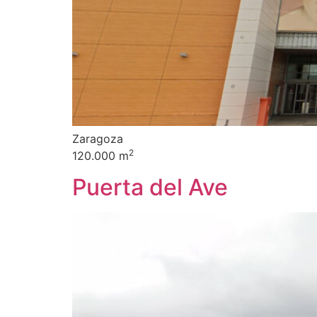
Zaragoza
2
120.000 m
Puerta del Ave